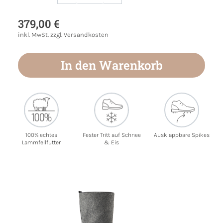
Produkt Anzahl: Gib den gewünschten Wert
379,00 €
inkl. MwSt. zzgl. Versandkosten
In den Warenkorb
100% echtes
Fester Tritt auf Schnee
Ausklappbare Spikes
Lammfellfutter
& Eis