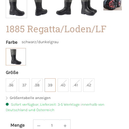
1885 Regatta/Loden/LF
Farbe
schwarz/dunkelgrau
Größe
36
37
38
39
40
41
42
Größentabelle anzeigen
Sofort verfügbar, Lieferzeit: 3-5 Werktage innerhalb von
Deutschland und Österreich
Menge