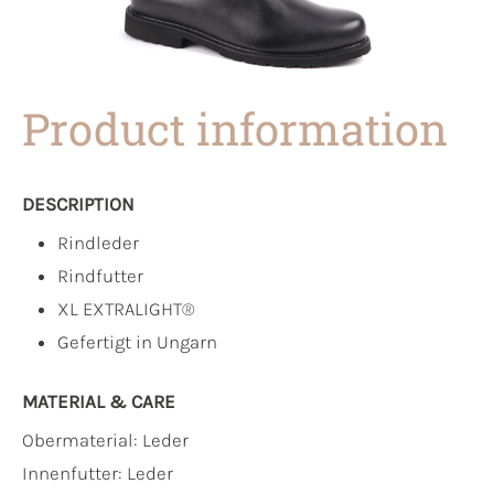
Product information
DESCRIPTION
Rindleder
Rindfutter
XL EXTRALIGHT®
Gefertigt in Ungarn
MATERIAL & CARE
Obermaterial:
Leder
Innenfutter:
Leder