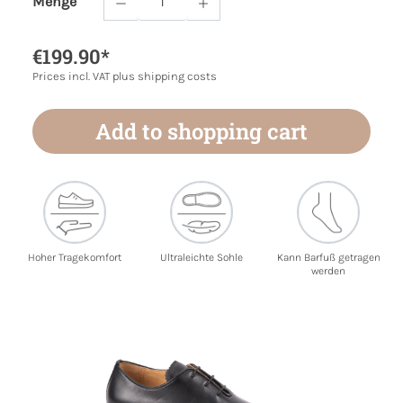
Menge
Product Quantity: Enter the desired amoun
€199.90*
Prices incl. VAT plus shipping costs
Add to shopping cart
Hoher Tragekomfort
Ultraleichte Sohle
Kann Barfuß getragen
werden