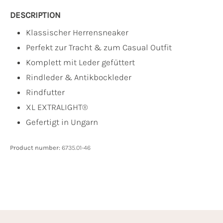
DESCRIPTION
Klassischer Herrensneaker
Perfekt zur Tracht & zum Casual Outfit
Komplett mit Leder gefüttert
Rindleder & Antikbockleder
Rindfutter
XL EXTRALIGHT®
Gefertigt in Ungarn
Product number:
6735.01-46