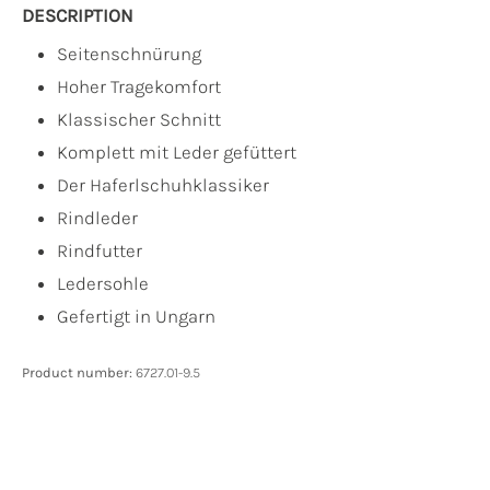
DESCRIPTION
Seitenschnürung
Hoher Tragekomfort
Klassischer Schnitt
Komplett mit Leder gefüttert
Der Haferlschuhklassiker
Rindleder
Rindfutter
Ledersohle
Gefertigt in Ungarn
Product number:
6727.01-9.5