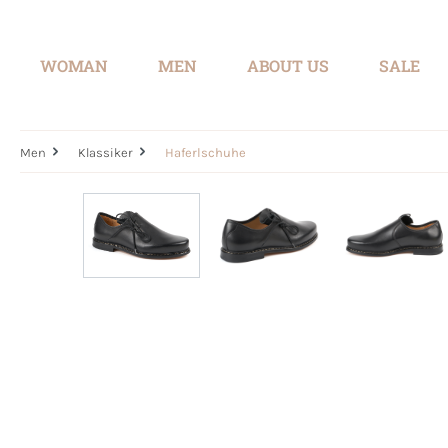
search
Skip to main navigation
WOMAN
MEN
ABOUT US
SALE
Men
Klassiker
Haferlschuhe
Skip image gallery