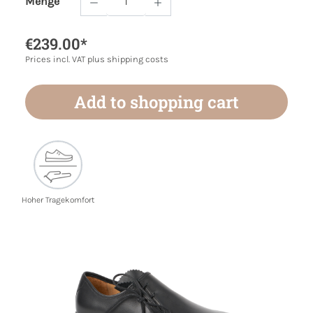
Menge
Product Quantity: Enter the desired amoun
€239.00*
Prices incl. VAT plus shipping costs
Add to shopping cart
Hoher Tragekomfort