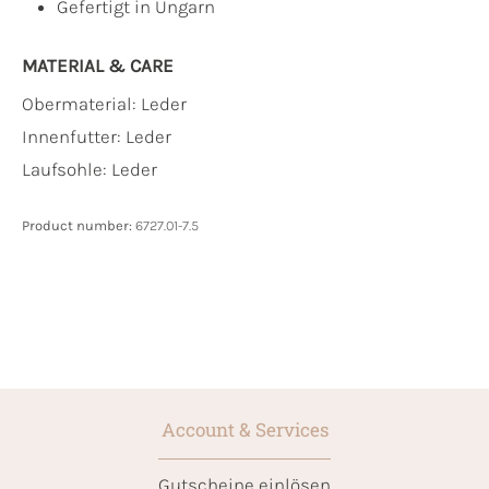
Gefertigt in Ungarn
MATERIAL & CARE
Obermaterial:
Leder
Innenfutter:
Leder
Laufsohle:
Leder
Product number:
6727.01-7.5
Account & Services
Gutscheine einlösen