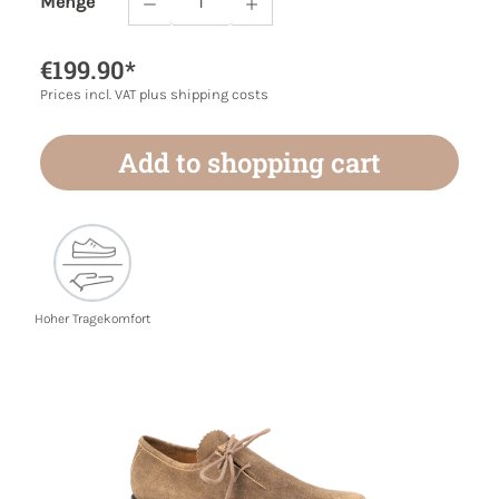
Menge
Product Quantity: Enter the desired amoun
€199.90*
Prices incl. VAT plus shipping costs
Add to shopping cart
Hoher Tragekomfort