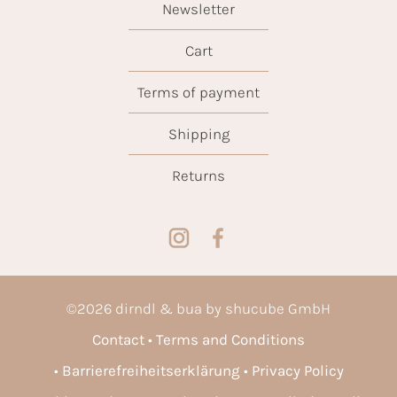
Newsletter
Cart
Terms of payment
Shipping
Returns
©
2026
dirndl & bua by shucube GmbH
Contact
Terms and Conditions
Barrierefreiheitserklärung
Privacy Policy