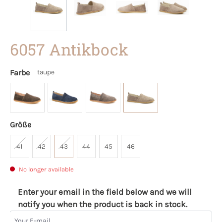
6057 Antikbock
Farbe
taupe
Größe
41
42
43
44
45
46
No longer available
Enter your email in the field below and we will
notify you when the product is back in stock.
Your E-mail