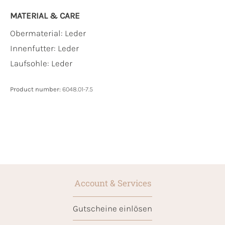
MATERIAL & CARE
Obermaterial:
Leder
Innenfutter:
Leder
Laufsohle:
Leder
Product number:
6048.01-7.5
Account & Services
Gutscheine einlösen