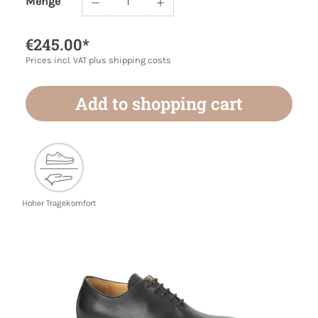
Menge
Product Quantity: Enter the desired amoun
€245.00*
Prices incl. VAT plus shipping costs
Add to shopping cart
Hoher Tragekomfort