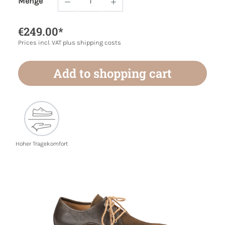
Menge
Product Quantity: Enter the desired amoun
€249.00*
Prices incl. VAT plus shipping costs
Add to shopping cart
Hoher Tragekomfort