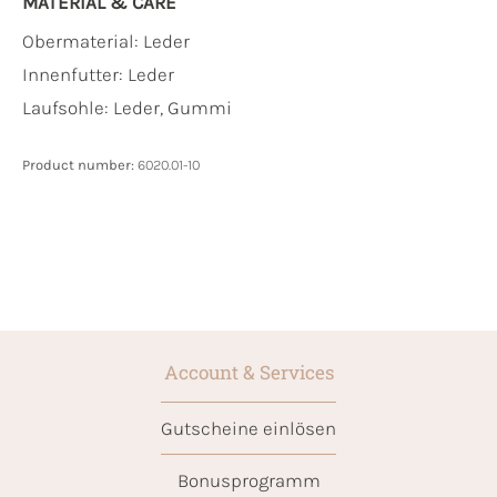
MATERIAL & CARE
Obermaterial:
Leder
Innenfutter:
Leder
Laufsohle:
Leder, Gummi
Product number:
6020.01-10
Account & Services
Gutscheine einlösen
Bonusprogramm