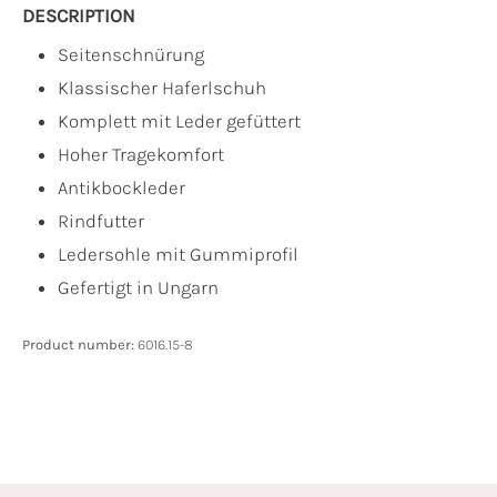
DESCRIPTION
Seitenschnürung
Klassischer Haferlschuh
Komplett mit Leder gefüttert
Hoher Tragekomfort
Antikbockleder
Rindfutter
Ledersohle mit Gummiprofil
Gefertigt in Ungarn
Product number:
6016.15-8