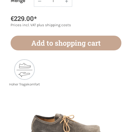
Menge
Product Quantity: Enter the desired amoun
€229.00*
Prices incl. VAT plus shipping costs
Add to shopping cart
Hoher Tragekomfort