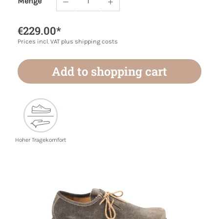
Menge
Product Quantity: Enter the desired amoun
€229.00*
Prices incl. VAT plus shipping costs
Add to shopping cart
Hoher Tragekomfort