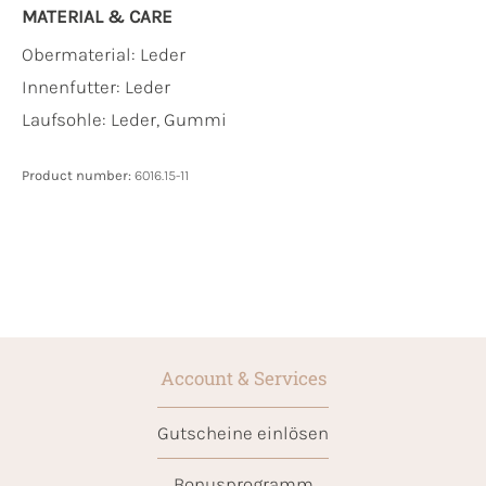
MATERIAL & CARE
Obermaterial:
Leder
Innenfutter:
Leder
Laufsohle:
Leder, Gummi
Product number:
6016.15-11
Account & Services
Gutscheine einlösen
Bonusprogramm