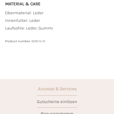
MATERIAL & CARE
Obermaterial:
Leder
Innenfutter:
Leder
Laufsohle:
Leder, Gummi
Product number:
6016.15-10
Account & Services
Gutscheine einlösen
Bonusprogramm