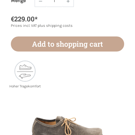
Menge
Product Quantity: Enter the desired amoun
€229.00*
Prices incl. VAT plus shipping costs
Add to shopping cart
Hoher Tragekomfort