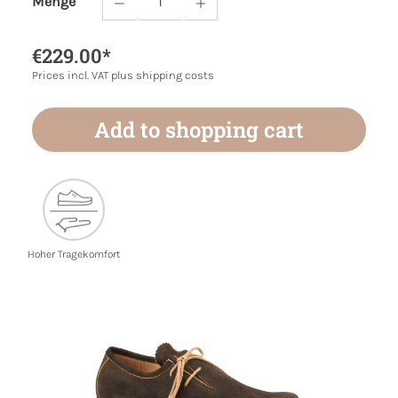
Menge
Product Quantity: Enter the desired amoun
€229.00*
Prices incl. VAT plus shipping costs
Add to shopping cart
Hoher Tragekomfort