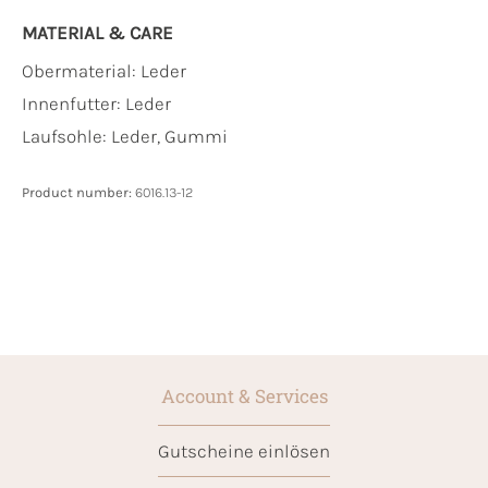
MATERIAL & CARE
Obermaterial:
Leder
Innenfutter:
Leder
Laufsohle:
Leder, Gummi
Product number:
6016.13-12
Account & Services
Gutscheine einlösen