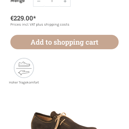
Menge
Product Quantity: Enter the desired amoun
€229.00*
Prices incl. VAT plus shipping costs
Add to shopping cart
Hoher Tragekomfort