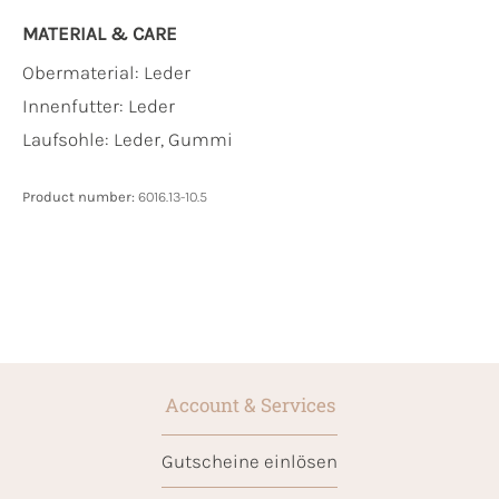
MATERIAL & CARE
Obermaterial:
Leder
Innenfutter:
Leder
Laufsohle:
Leder, Gummi
Product number:
6016.13-10.5
Account & Services
Gutscheine einlösen