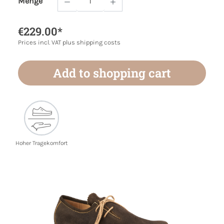
Menge
Product Quantity: Enter the desired amoun
€229.00*
Prices incl. VAT plus shipping costs
Add to shopping cart
Hoher Tragekomfort