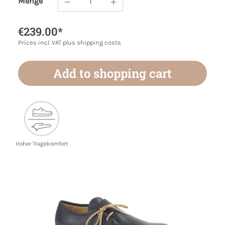
Menge
Product Quantity: Enter the desired amoun
€239.00*
Prices incl. VAT plus shipping costs
Add to shopping cart
Hoher Tragekomfort