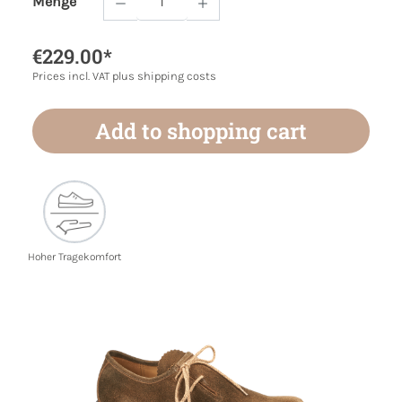
Menge
Product Quantity: Enter the desired amoun
€229.00*
Prices incl. VAT plus shipping costs
Add to shopping cart
Hoher Tragekomfort