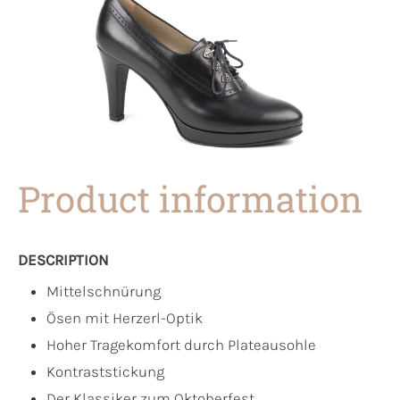
Product information
DESCRIPTION
Mittelschnürung
Ösen mit Herzerl-Optik
Hoher Tragekomfort durch Plateausohle
Kontraststickung
Der Klassiker zum Oktoberfest