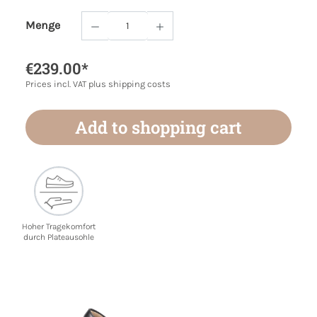
Menge
Product Quantity: Enter the desired amoun
€239.00*
Prices incl. VAT plus shipping costs
Add to shopping cart
Hoher Tragekomfort
durch Plateausohle