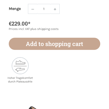
Menge
Product Quantity: Enter the desired amoun
€229.00*
Prices incl. VAT plus shipping costs
Add to shopping cart
Hoher Tragekomfort
durch Plateausohle