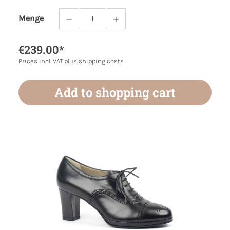
Menge
Product Quantity: Enter the desired amoun
€239.00*
Prices incl. VAT plus shipping costs
Add to shopping cart