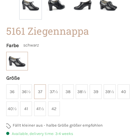
5161 Ziegennappa
Farbe
schwarz
Größe
36
36½
37
37½
38
38½
39
39½
40
40½
41
41½
42
Fällt kleiner aus - halbe Größe größer empfohlen
Available, delivery time: 3-4 weeks