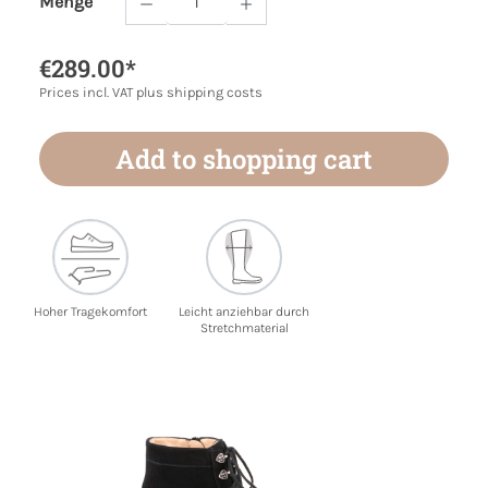
Menge
Product Quantity: Enter the desired amoun
€289.00*
Prices incl. VAT plus shipping costs
Add to shopping cart
Hoher Tragekomfort
Leicht anziehbar durch
Stretchmaterial