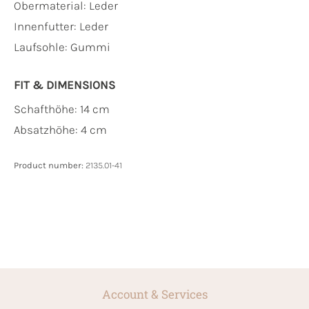
Obermaterial:
Leder
Innenfutter:
Leder
Laufsohle:
Gummi
FIT & DIMENSIONS
Schafthöhe: 14 cm
Absatzhöhe: 4 cm
Product number:
2135.01-41
Account & Services