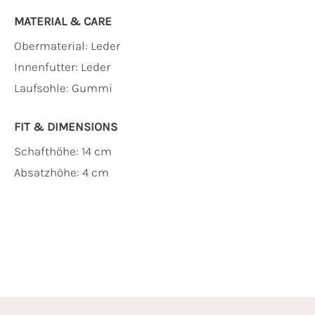
MATERIAL & CARE
Obermaterial:
Leder
Innenfutter:
Leder
Laufsohle:
Gummi
FIT & DIMENSIONS
Schafthöhe: 14 cm
Absatzhöhe: 4 cm