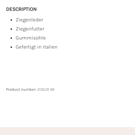
DESCRIPTION
Ziegenleder
Ziegenfutter
Gummisohle
Gefertigt in Italien
Product number:
2135.01-39