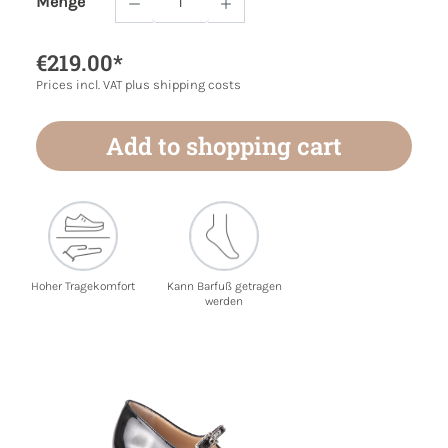
Menge
Product Quantity: Enter the desired amoun
€219.00*
Prices incl. VAT plus shipping costs
Add to shopping cart
Hoher Tragekomfort
Kann Barfuß getragen
werden