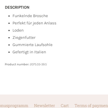
DESCRIPTION
Funkelnde Brosche
Perfekt für jeden Anlass
Loden
Ziegenfutter
Gummierte Laufsohle
Gefertigt in Italien
Product number:
2075.03-39.5
onusprogramm
Newsletter
Cart
Terms of paymen