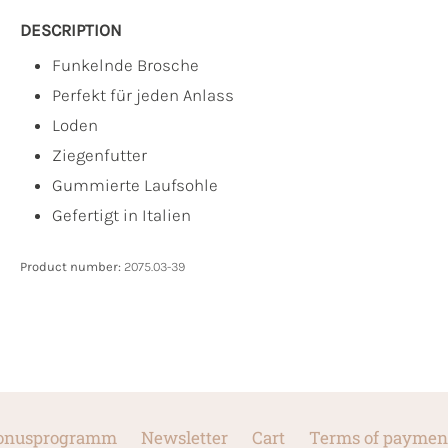
DESCRIPTION
Funkelnde Brosche
Perfekt für jeden Anlass
Loden
Ziegenfutter
Gummierte Laufsohle
Gefertigt in Italien
Product number:
2075.03-39
onusprogramm
Newsletter
Cart
Terms of paymen