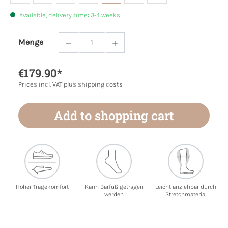
Available, delivery time: 3-4 weeks
Menge
Product Quantity: Enter the desired amoun
€179.90*
Prices incl. VAT plus shipping costs
Add to shopping cart
Hoher Tragekomfort
Kann Barfuß getragen
Leicht anziehbar durch
werden
Stretchmaterial