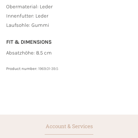
Obermaterial:
Leder
Innenfutter:
Leder
Laufsohle:
Gummi
FIT & DIMENSIONS
Absatzhöhe: 8.5 cm
Product number:
1969.01-39.5
Account & Services