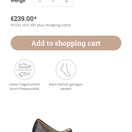
Menge
Product Quantity: Enter the desired amoun
€239.00*
Prices incl. VAT plus shipping costs
Add to shopping cart
Hoher Tragekomfort
Kann Barfuß getragen
durch Plateausohle
werden