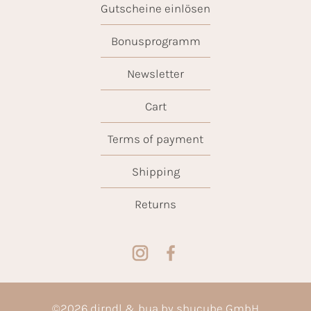
Gutscheine einlösen
Bonusprogramm
Newsletter
Cart
Terms of payment
Shipping
Returns
©
2026
dirndl & bua by shucube GmbH