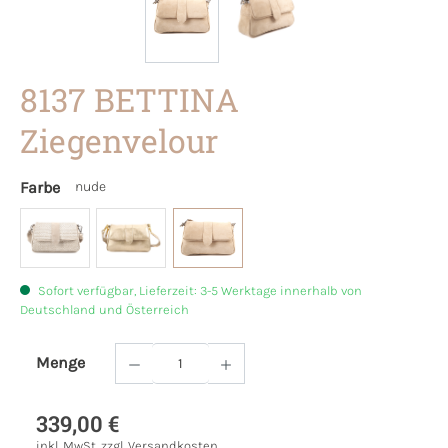
8137 BETTINA
Ziegenvelour
Farbe
nude
Sofort verfügbar, Lieferzeit: 3-5 Werktage innerhalb von
Deutschland und Österreich
Menge
Produkt Anzahl: Gib den gewünschten Wert
339,00 €
inkl. MwSt. zzgl. Versandkosten