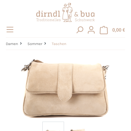
alt springen
0,00 €
Damen
Sommer
Taschen
Bildergalerie überspringen