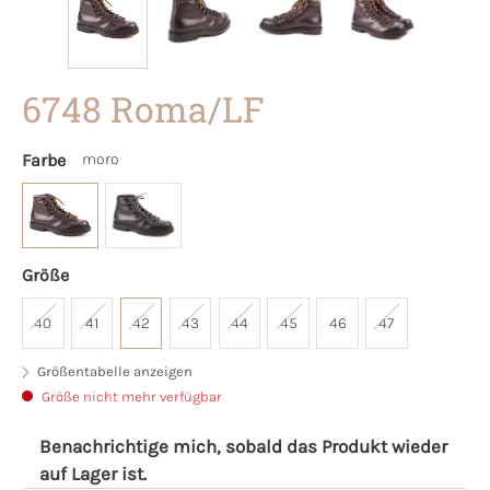
6748 Roma/LF
Farbe
moro
Größe
40
41
42
43
44
45
46
47
Größentabelle anzeigen
Größe nicht mehr verfügbar
Benachrichtige mich, sobald das Produkt wieder
auf Lager ist.