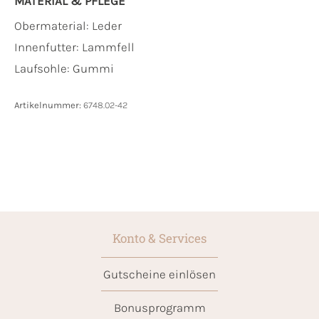
MATERIAL & PFLEGE
Obermaterial:
Leder
Innenfutter:
Lammfell
Laufsohle:
Gummi
Artikelnummer:
6748.02-42
Konto & Services
Gutscheine einlösen
Bonusprogramm