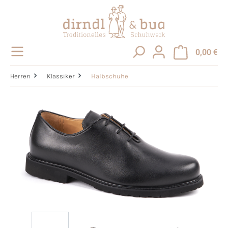
alt springen
0,00 €
Herren
Klassiker
Halbschuhe
Bildergalerie überspringen