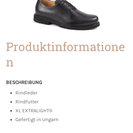
Produktinformatione
n
BESCHREIBUNG
Rindleder
Rindfutter
XL EXTRALIGHT®
Gefertigt in Ungarn