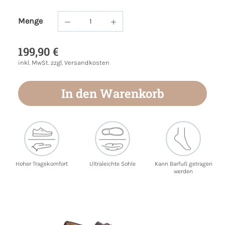
Menge
Produkt Anzahl: Gib den gewünschten Wert
199,90 €
inkl. MwSt. zzgl. Versandkosten
In den Warenkorb
Hoher Tragekomfort
Ultraleichte Sohle
Kann Barfuß getragen
werden