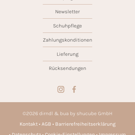
Newsletter
Schuhpflege
Zahlungskonditionen
Lieferung
Rücksendungen
©
2026
dirndl & bua by shucube GmbH
Kontakt
AGB
Barrierefreiheitserklärung
Datenschutz
Cookie-Einstellungen
Impressum