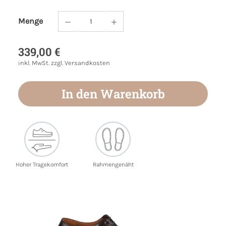
Menge
Produkt Anzahl: Gib den gewünschten Wert
339,00 €
inkl. MwSt. zzgl. Versandkosten
In den Warenkorb
Hoher Tragekomfort
Rahmengenäht