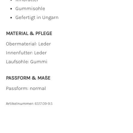
Gummisohle
Gefertigt in Ungarn
MATERIAL & PFLEGE
Obermaterial:
Leder
Innenfutter:
Leder
Laufsohle:
Gummi
PASSFORM & MAẞE
Passform: normal
Artikelnummer:
6517.09-9.5