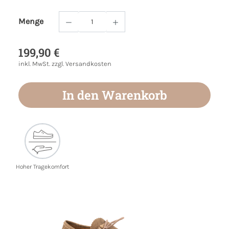
Menge
Produkt Anzahl: Gib den gewünschten Wert
199,90 €
inkl. MwSt. zzgl. Versandkosten
In den Warenkorb
Hoher Tragekomfort