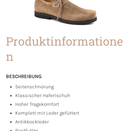
Produktinformatione
n
BESCHREIBUNG
Seitenschnürung
Klassischer Haferlschuh
Hoher Tragekomfort
Komplett mit Leder gefüttert
Antikbockleder
Rindfutter