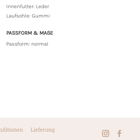
Innenfutter:
Leder
Laufsohle:
Gummi
PASSFORM & MAẞE
Passform: normal
nditionen
Lieferung