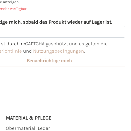
e anzeigen
 mehr verfügbar
ige mich, sobald das Produkt wieder auf Lager ist.
l
 ist durch reCAPTCHA geschützt und es gelten die
richtlinie
und
Nutzungsbedingungen
.
Benachrichtige mich
MATERIAL & PFLEGE
Obermaterial:
Leder