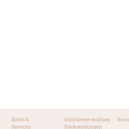
Konto &
Gutscheine einlösen
Bonu
Services
Rücksendungen