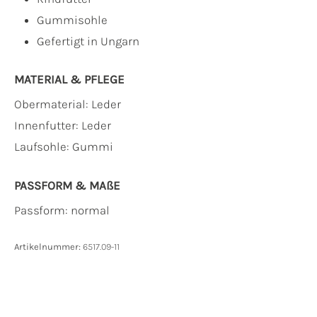
Gummisohle
Gefertigt in Ungarn
MATERIAL & PFLEGE
Obermaterial:
Leder
Innenfutter:
Leder
Laufsohle:
Gummi
PASSFORM & MAẞE
Passform: normal
Artikelnummer:
6517.09-11