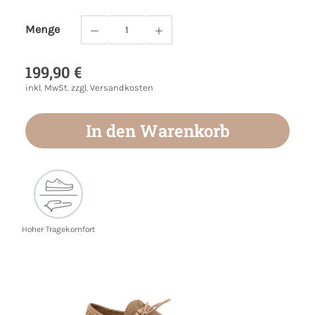
Menge
Produkt Anzahl: Gib den gewünschten Wert
199,90 €
inkl. MwSt. zzgl. Versandkosten
In den Warenkorb
Hoher Tragekomfort