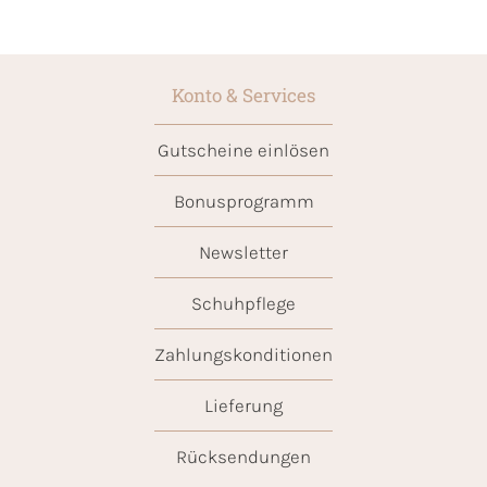
Konto & Services
Gutscheine einlösen
Bonusprogramm
Newsletter
Schuhpflege
Zahlungskonditionen
Lieferung
Rücksendungen