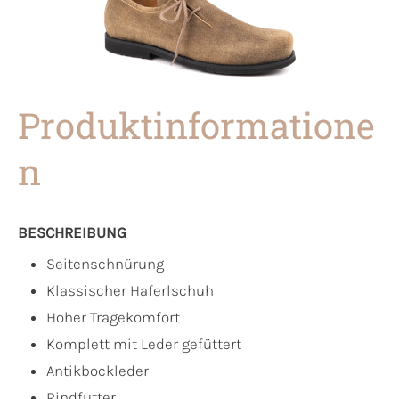
Produktinformatione
n
BESCHREIBUNG
Seitenschnürung
Klassischer Haferlschuh
Hoher Tragekomfort
Komplett mit Leder gefüttert
Antikbockleder
Rindfutter