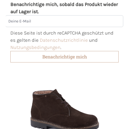
Benachrichtige mich, sobald das Produkt wieder
auf Lager ist.
Deine E-Mail
Diese Seite ist durch reCAPTCHA geschützt und
es gelten die
Datenschutzrichtlinie
und
Nutzungsbedingungen
.
Benachrichtige mich