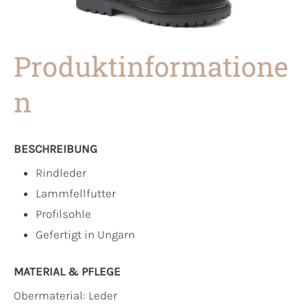
Produktinformatione
n
BESCHREIBUNG
Rindleder
Lammfellfutter
Profilsohle
Gefertigt in Ungarn
MATERIAL & PFLEGE
Obermaterial:
Leder