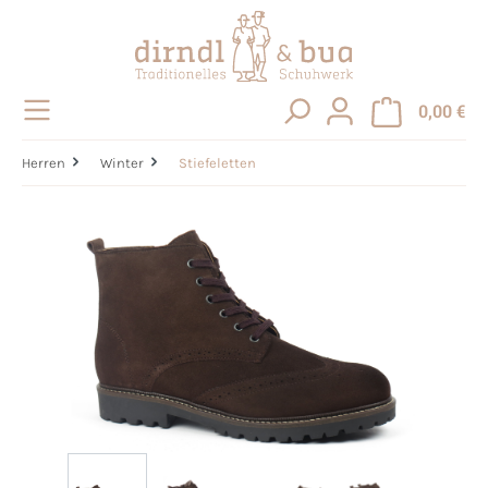
alt springen
0,00 €
Herren
Winter
Stiefeletten
Bildergalerie überspringen