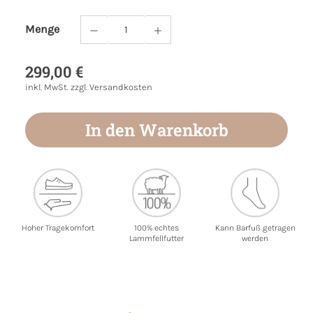
Menge
Produkt Anzahl: Gib den gewünschten Wert
299,00 €
inkl. MwSt. zzgl. Versandkosten
In den Warenkorb
Hoher Tragekomfort
100% echtes
Kann Barfuß getragen
Lammfellfutter
werden