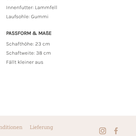
Innenfutter:
Lammfell
Laufsohle:
Gummi
PASSFORM & MAẞE
Schafthöhe: 23 cm
Schaftweite: 38 cm
Fällt kleiner aus
nditionen
Lieferung