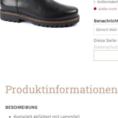
Größentabell
Größe nicht
Benachricht
Deine E-Mai
Diese Seite
Datenschutz
Produktinformationen
BESCHREIBUNG
Komplett gefüttert mit Lammfell