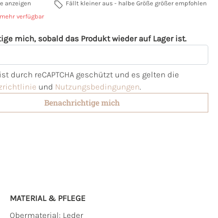
e anzeigen
Fällt kleiner aus - halbe Größe größer empfohlen
 mehr verfügbar
ige mich, sobald das Produkt wieder auf Lager ist.
l
 ist durch reCAPTCHA geschützt und es gelten die
richtlinie
und
Nutzungsbedingungen
.
Benachrichtige mich
MATERIAL & PFLEGE
Obermaterial:
Leder