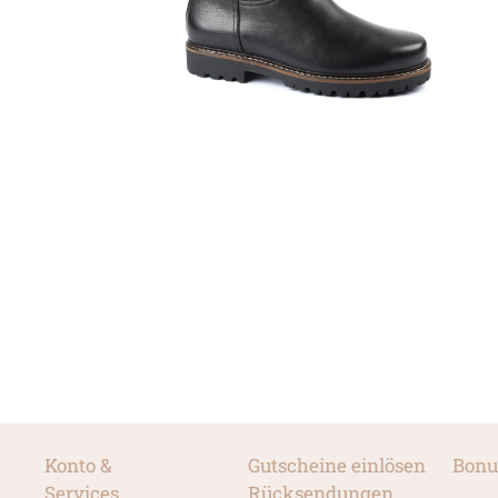
Konto &
Gutscheine einlösen
Bonu
Services
Rücksendungen