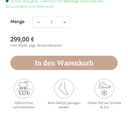
Sofort verfügbar, Lieferzeit: 3-5 Werktage innerhalb von
Deutschland und Österreich
Menge
Produkt Anzahl: Gib den gewünschten Wert
299,00 €
inkl. MwSt. zzgl. Versandkosten
In den Warenkorb
100% echtes
Kann Barfuß getragen
Fester Tritt auf Schnee
Lammfellfutter
werden
& Eis