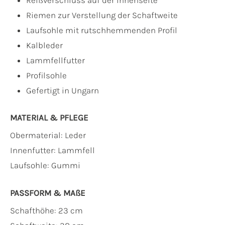
Riemen zur Verstellung der Schaftweite
Laufsohle mit rutschhemmenden Profil
Kalbleder
Lammfellfutter
Profilsohle
Gefertigt in Ungarn
MATERIAL & PFLEGE
Obermaterial:
Leder
Innenfutter:
Lammfell
Laufsohle:
Gummi
PASSFORM & MAẞE
Schafthöhe: 23 cm