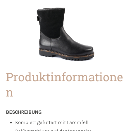
Produktinformatione
n
BESCHREIBUNG
Komplett gefüttert mit Lammfell
Reißverschluss auf der Innenseite