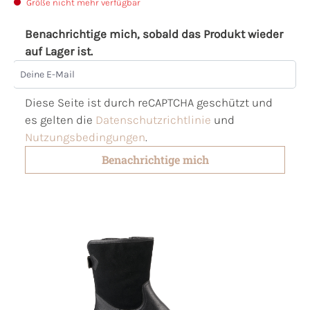
Größe nicht mehr verfügbar
Benachrichtige mich, sobald das Produkt wieder
auf Lager ist.
Deine E-Mail
Diese Seite ist durch reCAPTCHA geschützt und
es gelten die
Datenschutzrichtlinie
und
Nutzungsbedingungen
.
Benachrichtige mich