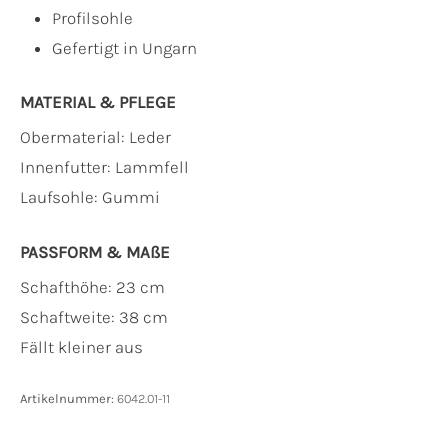
Profilsohle
Gefertigt in Ungarn
MATERIAL & PFLEGE
Obermaterial:
Leder
Innenfutter:
Lammfell
Laufsohle:
Gummi
PASSFORM & MAẞE
Schafthöhe: 23 cm
Schaftweite: 38 cm
Fällt kleiner aus
Artikelnummer:
6042.01-11