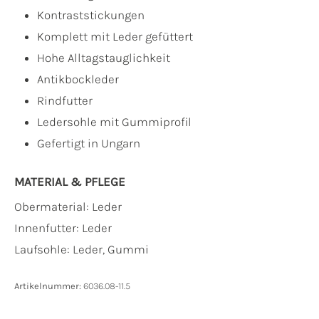
Kontraststickungen
Komplett mit Leder gefüttert
Hohe Alltagstauglichkeit
Antikbockleder
Rindfutter
Ledersohle mit Gummiprofil
Gefertigt in Ungarn
MATERIAL & PFLEGE
Obermaterial:
Leder
Innenfutter:
Leder
Laufsohle:
Leder, Gummi
Artikelnummer:
6036.08-11.5