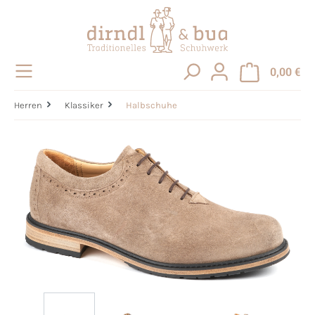
alt springen
0,00 €
Herren
Klassiker
Halbschuhe
Bildergalerie überspringen