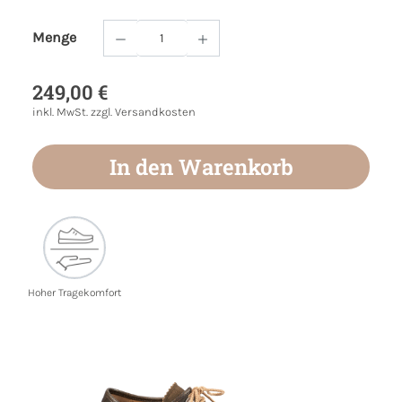
Menge
Produkt Anzahl: Gib den gewünschten Wert
249,00 €
inkl. MwSt. zzgl. Versandkosten
In den Warenkorb
Hoher Tragekomfort