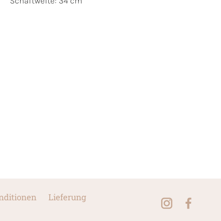
Schaftweite: 34 cm
nditionen
Lieferung