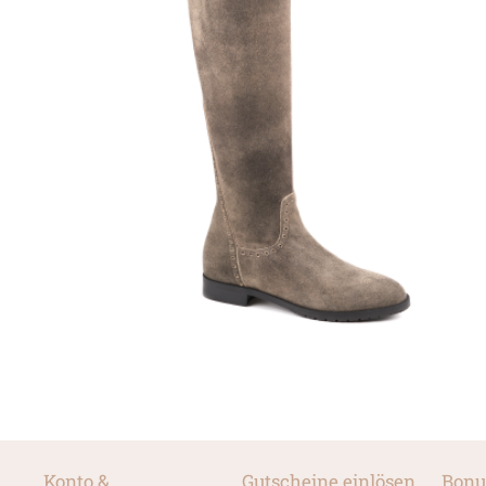
Konto &
Gutscheine einlösen
Bonu