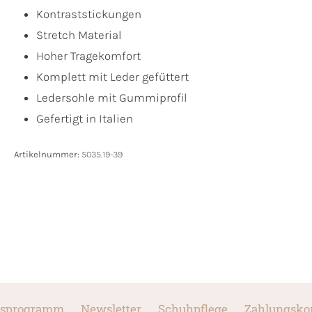
Kontraststickungen
Stretch Material
Hoher Tragekomfort
Komplett mit Leder gefüttert
Ledersohle mit Gummiprofil
Gefertigt in Italien
Artikelnummer:
5035.19-39
sprogramm
Newsletter
Schuhpflege
Zahlungsko