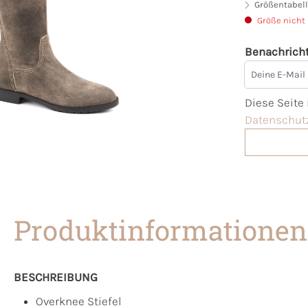
Größentabell
Größe nicht
Benachricht
Deine E-Mai
Diese Seite
Datenschutz
Produktinformationen
BESCHREIBUNG
Overknee Stiefel