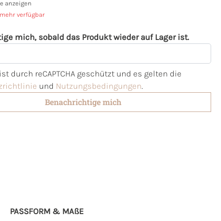
e anzeigen
 mehr verfügbar
ige mich, sobald das Produkt wieder auf Lager ist.
l
 ist durch reCAPTCHA geschützt und es gelten die
richtlinie
und
Nutzungsbedingungen
.
Benachrichtige mich
PASSFORM & MAẞE