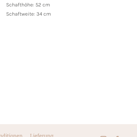
Schafthöhe: 52 cm
Schaftweite: 34 cm
nditionen
Lieferung