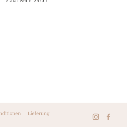
Schaftweite: 34 cm
nditionen
Lieferung