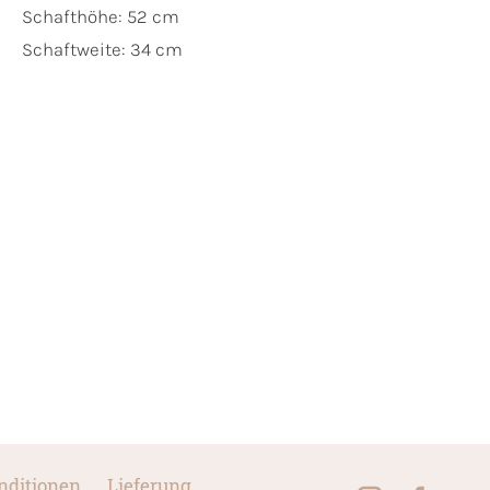
Schafthöhe: 52 cm
Schaftweite: 34 cm
nditionen
Lieferung