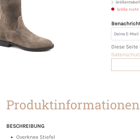
Größentabell
Größe nicht
Benachricht
Deine E-Mai
Diese Seite
Datenschutz
Produktinformationen
BESCHREIBUNG
Overknee Stiefel