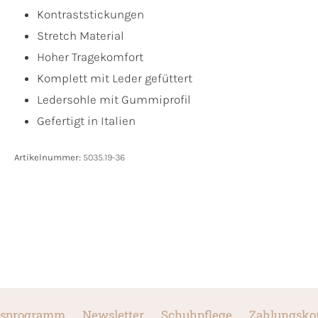
Kontraststickungen
Stretch Material
Hoher Tragekomfort
Komplett mit Leder gefüttert
Ledersohle mit Gummiprofil
Gefertigt in Italien
Artikelnummer:
5035.19-36
sprogramm
Newsletter
Schuhpflege
Zahlungsko