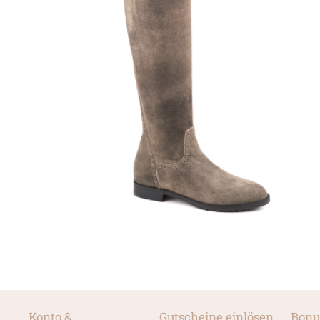
Konto &
Gutscheine einlösen
Bonu