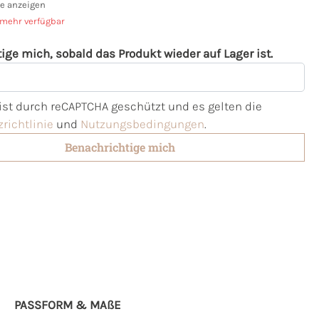
e anzeigen
 mehr verfügbar
ige mich, sobald das Produkt wieder auf Lager ist.
l
 ist durch reCAPTCHA geschützt und es gelten die
richtlinie
und
Nutzungsbedingungen
.
Benachrichtige mich
PASSFORM & MAẞE