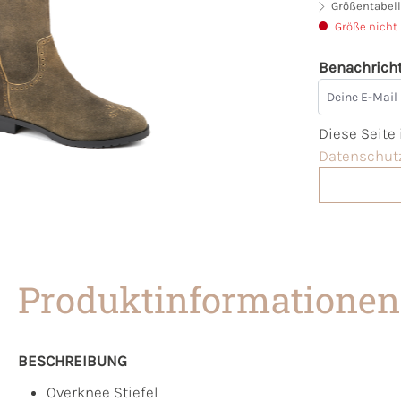
Größentabell
Größe nicht
Benachricht
Deine E-Mai
Diese Seite
Datenschutz
Produktinformationen
BESCHREIBUNG
Overknee Stiefel