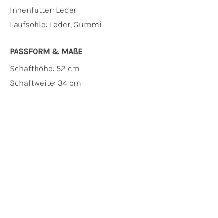
Innenfutter:
Leder
Laufsohle:
Leder, Gummi
PASSFORM & MAẞE
Schafthöhe: 52 cm
Schaftweite: 34 cm