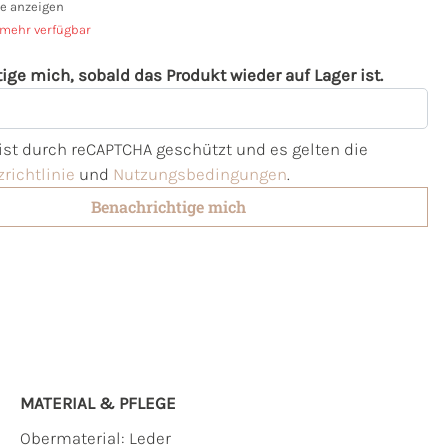
e anzeigen
 mehr verfügbar
ige mich, sobald das Produkt wieder auf Lager ist.
l
 ist durch reCAPTCHA geschützt und es gelten die
richtlinie
und
Nutzungsbedingungen
.
Benachrichtige mich
MATERIAL & PFLEGE
Obermaterial:
Leder