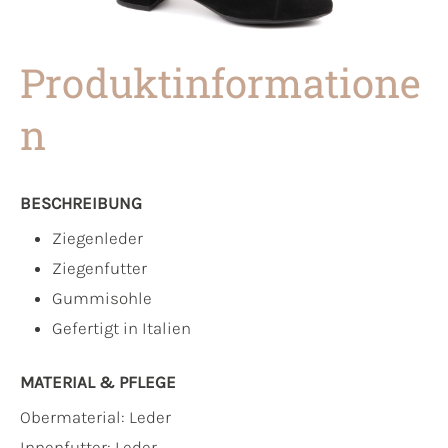
Produktinformatione
n
BESCHREIBUNG
Ziegenleder
Ziegenfutter
Gummisohle
Gefertigt in Italien
MATERIAL & PFLEGE
Obermaterial:
Leder
Innenfutter:
Leder