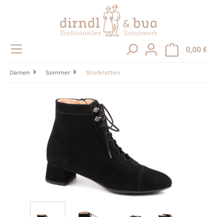
alt springen
0,00 €
Damen
Sommer
Stiefeletten
Bildergalerie überspringen