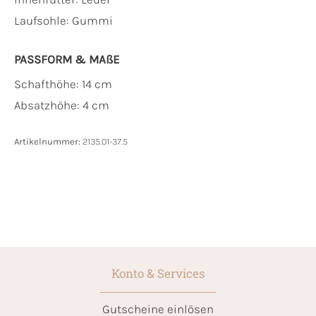
Laufsohle:
Gummi
PASSFORM & MAẞE
Schafthöhe: 14 cm
Absatzhöhe: 4 cm
Artikelnummer:
2135.01-37.5
Konto & Services
Gutscheine einlösen