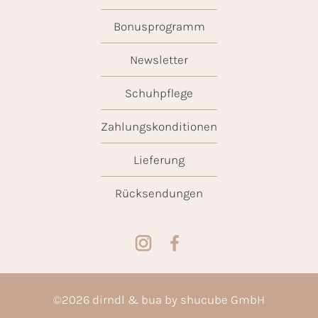
Bonusprogramm
Newsletter
Schuhpflege
Zahlungskonditionen
Lieferung
Rücksendungen
©
2026
dirndl & bua by shucube GmbH